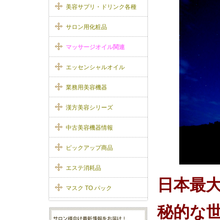
美容サプリ・ドリンク各種
サロン用化粧品
マッサージオイル関連
エッセンシャルオイル
業務用美容機器
漢方美容シリーズ
中古美容機器情報
ピックアップ商品
エステ消耗品
日本最大
マスク TO パック
秘的な