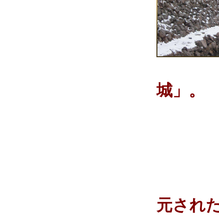
城」。
元され