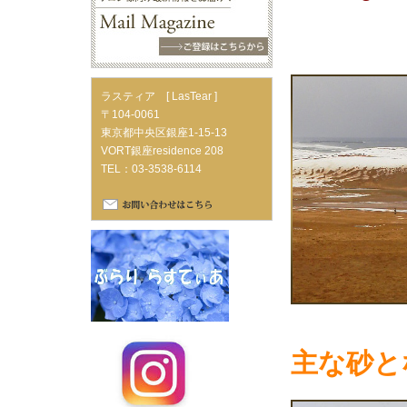
ラスティア [ LasTear ]
〒104-0061
東京都中央区銀座1-15-13
VORT銀座residence 208
TEL：03-3538-6114
主な砂と