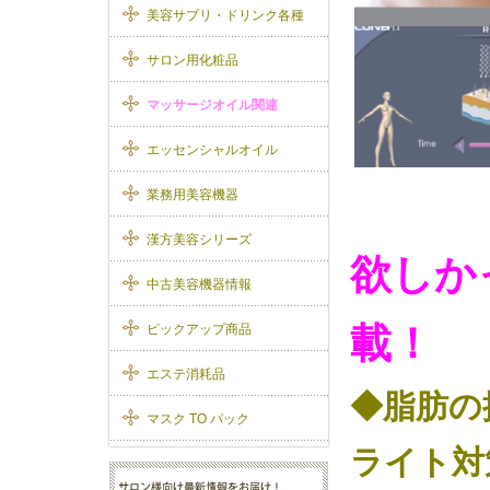
美容サプリ・ドリンク各種
サロン用化粧品
マッサージオイル関連
エッセンシャルオイル
業務用美容機器
漢方美容シリーズ
欲しか
中古美容機器情報
載！
ピックアップ商品
エステ消耗品
◆脂肪
マスク TO パック
ライト対