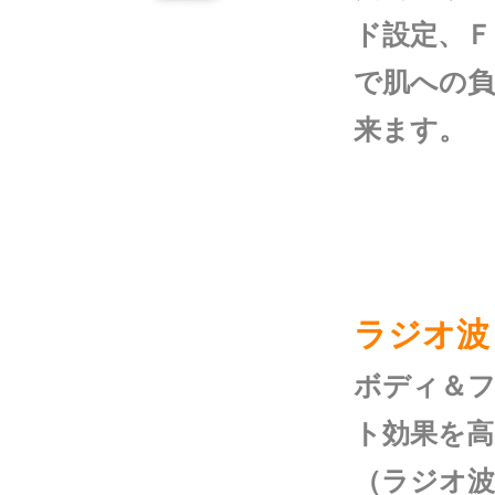
ド設定、Ｆ
で肌への
来ます。
ラジオ波
ボディ＆
ト効果を高
（ラジオ波