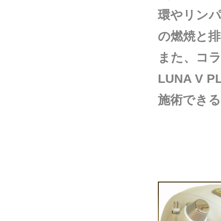
環やリンパ
の燃焼と排
また、コ
LUNA 
施術できる