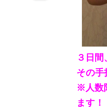
３日間
その手
※人数
ます！