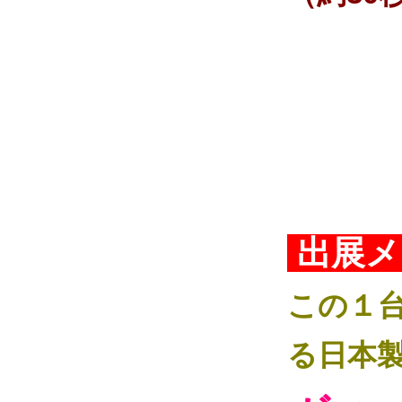
出展メ
この１
る日本