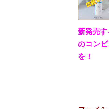
新発売する
のコンビ
を！