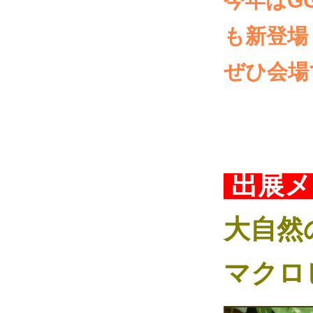
今年はG
も新登場
ぜひ会場
出展メ
大自然
マクロ