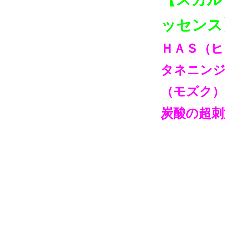
ッセンス
ＨＡＳ（ヒ
タネニン
（モズク）
炭酸の超刺