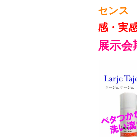
センス
感・実
展示会