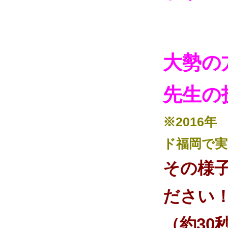
大勢の
先生の
※2016
ド福岡で実
その様
ださい
（約30