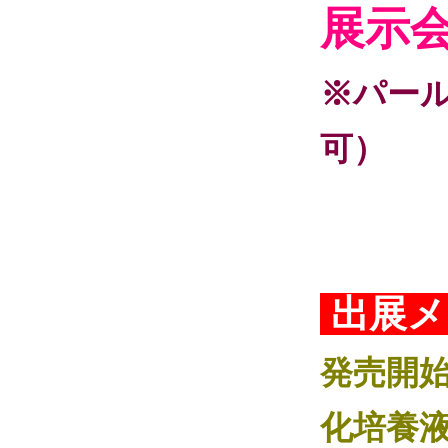
展示
※パー
可）
出展メ
発売開
化培養