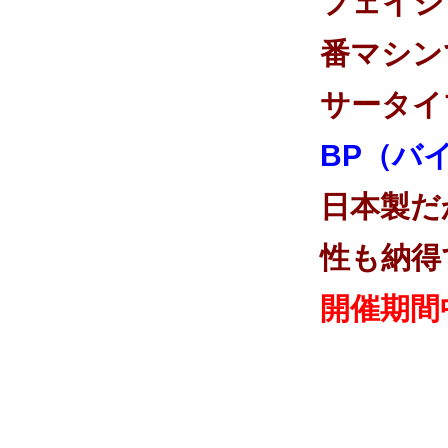
フェイシ
番マシン
サータイ
BP（バ
日本製だ
性も納得
開催期間