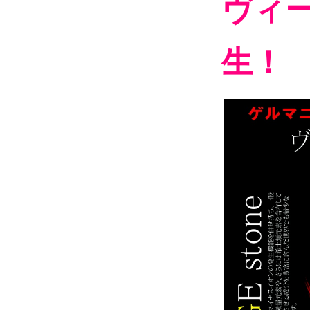
ヴィー
生！