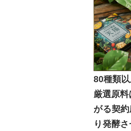
80種類
厳選原料
がる契約
り発酵さ