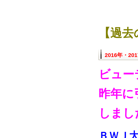
【過去
2016年・20
ビュー
昨年に
しまし
ＢＷＪ