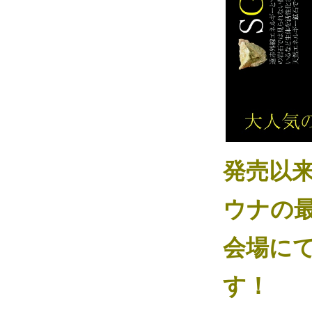
発売以
ウナの
会場に
す！