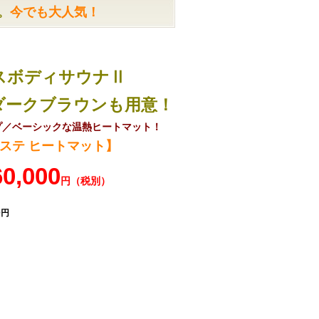
。
今でも大人気！
スボディサウナⅡ
ークブラウンも用意！
プ／ベーシックな温熱ヒートマット！
ステ ヒートマット】
60,000
円（税別）
00円