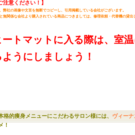
ご注意ください！】
、弊社の画像や文言を無断でコピーし、引用掲載している会社がございます。
と無関係な会社より購入されている商品につきましては、修理依頼・代替機の貸出
ヒートマットに入る際は、室温
るようにしましょう！
本格的痩身メニューにこだわるサロン様には、
ヴィーナ
メ！