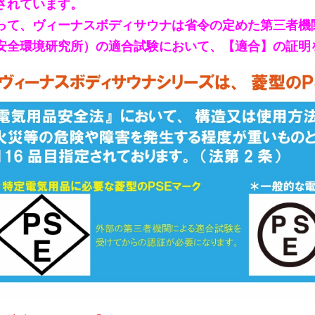
されています。
って、ヴィーナスボディサウナは省令の定めた第三者機
安全環境研究所）の適合試験において、【適合】の証明