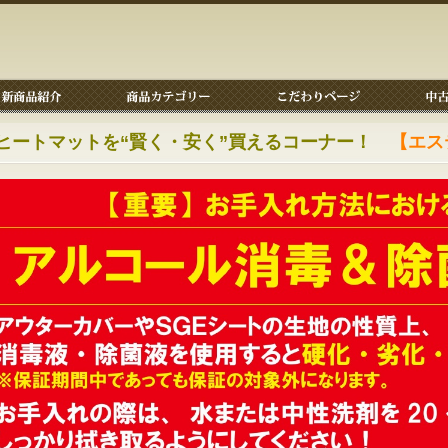
ヒートマットを“賢く・安く”買えるコーナー！
【エス