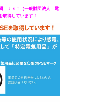
関 ＪＥＴ（一般財団法人 電
を取得しています！