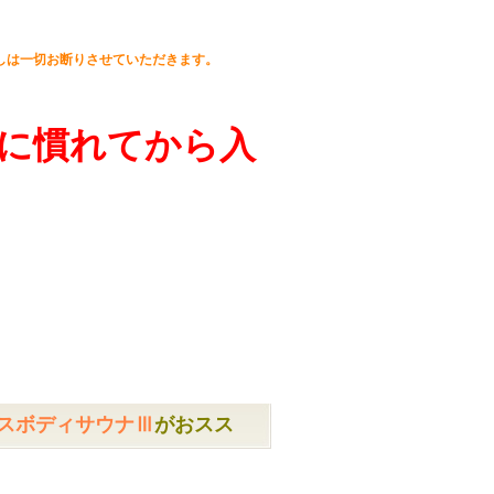
しは一切お断りさせていただきます。
に慣れてから入
スボディサウナⅢ
がおスス