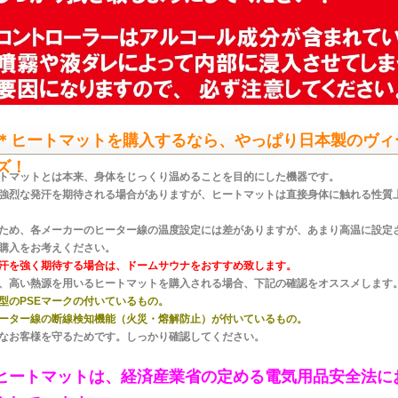
＊ヒートマットを購入するなら、やっぱり日本製のヴィ
ズ！
トマットとは本来、身体をじっくり温めることを目的にした機器です。
強烈な発汗を期待される場合がありますが、ヒートマットは直接身体に触れる性質
ため、各メーカーのヒーター線の温度設定には差がありますが、あまり高温に設定
購入をお考えください。
汗を強く期待する場合は、ドームサウナをおすすめ致します。
、高い熱源を用いるヒートマットを購入される場合、下記の確認をオススメします
型のPSEマークの付いているもの。
ーター線の断線検知機能（火災・熔解防止）が付いているもの。
なお客様を守るためです。しっかり確認してください。
ヒートマットは、経済産業省の定める電気用品安全法に