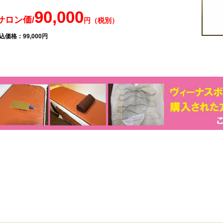
90,000
サロン価/
円（税別）
込価格：99,000円