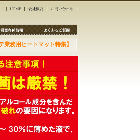
テ業務用ヒートマット特集】