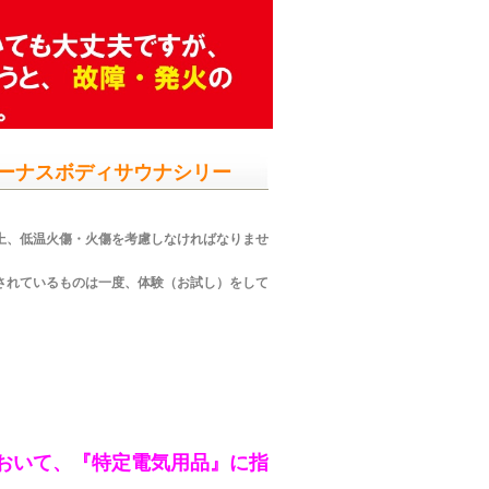
ーナスボディサウナシリー
上、低温火傷・火傷を考慮しなければなりませ
されているものは一度、体験（お試し）をして
。
おいて、『特定電気用品』に指