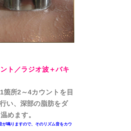
メント／ラジオ波＋バキ
1箇所2～4カウントを目
行い、深部の脂肪をダ
に温めます。
音が鳴りますので、そのリズム音をカウ