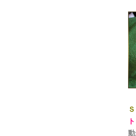
Ｓ
ト
動