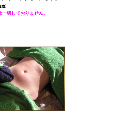
2歳】
は一切しておりません。