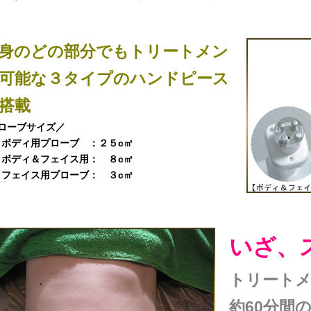
身のどの部分でもトリートメン
可能な３タイプのハンドピース
搭載
プローブサイズ／
ボディ用プローブ ：２５c㎡
ボディ＆フェイス用： ８c㎡
フェイス用プローブ： ３c㎡
いざ、
トリートメ
約60分間