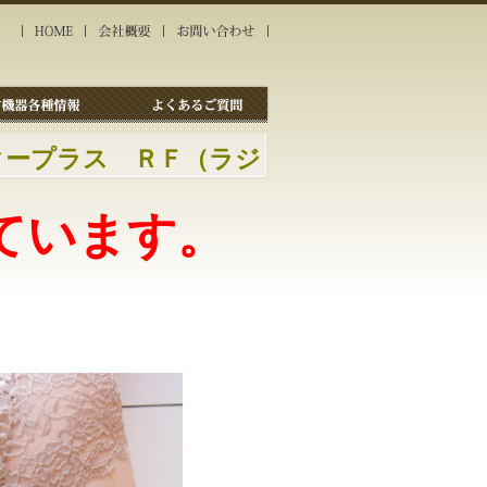
スタープラス ＲＦ（ラジ
ています。