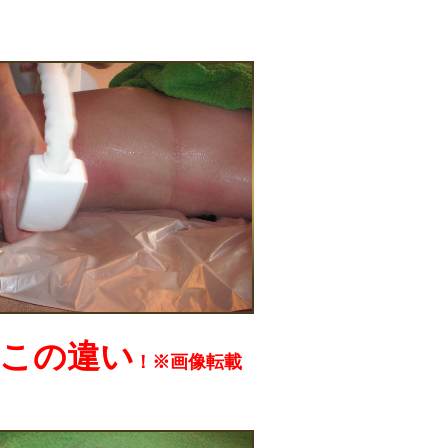
この違い
！※画像転載