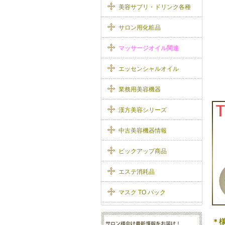
美容サプリ・ドリンク各種
サロン用化粧品
マッサージオイル関連
エッセンシャルオイル
業務用美容機器
漢方美容シリーズ
中古美容機器情報
ピックアップ商品
エステ消耗品
マスク TO パック
＊