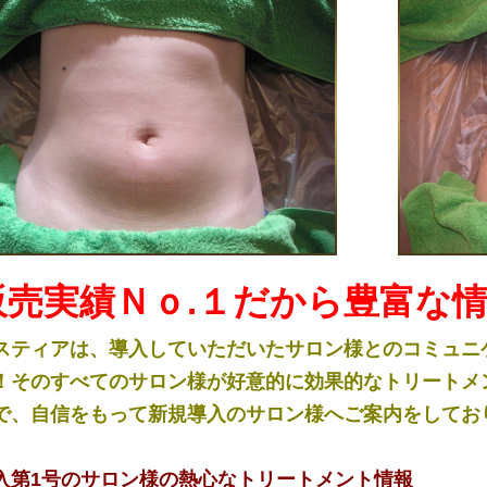
販売実績Ｎｏ.１だから豊富な
スティアは、導入していただいたサロン様とのコミュニ
！そのすべてのサロン様が好意的に効果的なトリートメ
で、自信をもって新規導入のサロン様へご案内をしてお
入第1号のサロン様の熱心なトリートメント情報