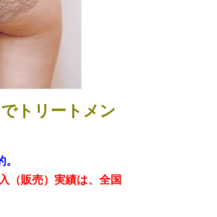
までトリートメン
的。
入（販売）実績は、全国