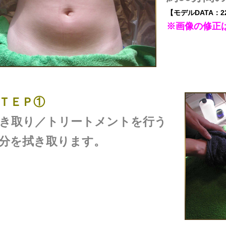
【モデルDATA：2
※画像の修正
ＴＥＰ①
き取り／トリートメントを行う
分を拭き取ります。