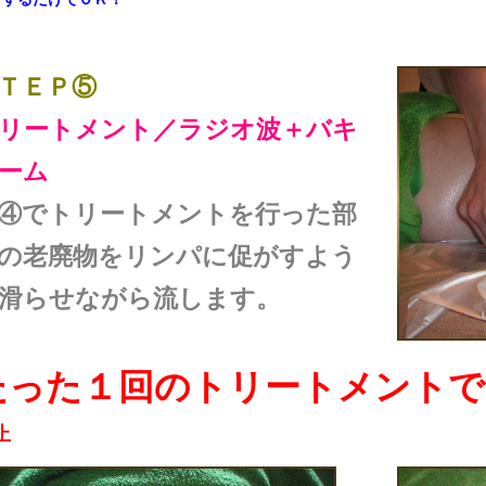
ＴＥＰ⑤
リートメント／ラジオ波＋バキ
ーム
④でトリートメントを行った部
の老廃物をリンパに促がすよう
滑らせながら流します。
たった１回のトリートメントで
止