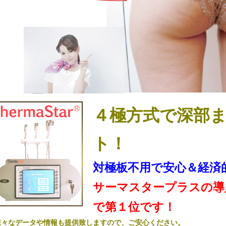
４極方式で深部
ト！
対極板不用で安心＆経済
サーマスタープラスの導
で第１位です！
様々なデータや情報も提供致しますので、ご安心ください。